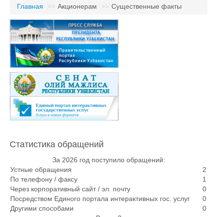
Главная
>>
Акционерам
>>
Существенные факты
Статистика обращений
За 2026 год поступило обращений:
Устные обращения
2
По телефону / факсу
1
Через корпоративный сайт / эл. почту
0
Посредством Единого портала интерактивных гос. услуг
0
Другими способами
0