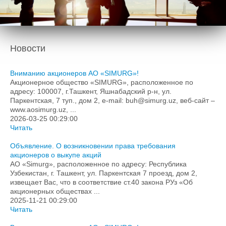
Подача обращений в гос.органы
Формы заявок
Контакты
Новости
Вниманию акционеров АО «SIMURG»!
Акционерное общество «SIMURG», расположенное по
адресу: 100007, г.Ташкент, Яшнабадский р-н, ул.
Паркентская, 7 туп., дом 2, e-mail: buh@simurg.uz, веб-сайт –
www.aosimurg.uz, ...
2026-03-25 00:29:00
Читать
Объявление. О возникновении права требования
акционеров о выкупе акций
АО «Simurg», расположенное по адресу: Республика
Узбекистан, г. Ташкент, ул. Паркентская 7 проезд, дом 2,
извещает Вас, что в соответствие ст.40 закона РУз «Об
акционерных обществах ...
2025-11-21 00:29:00
Читать