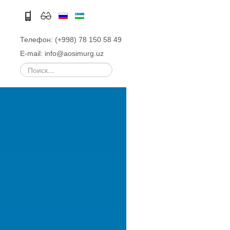
Телефон: (+998) 78 150 58 49
E-mail: info@aosimurg.uz
Искать...