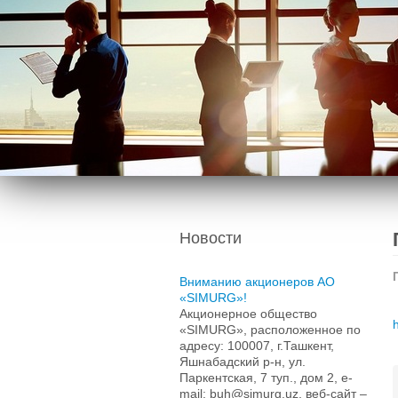
Новости
Вниманию акционеров АО
«SIMURG»!
Акционерное общество
«SIMURG», расположенное по
адресу: 100007, г.Ташкент,
Яшнабадский р-н, ул.
Паркентская, 7 туп., дом 2, e-
mail: buh@simurg.uz, веб-сайт –