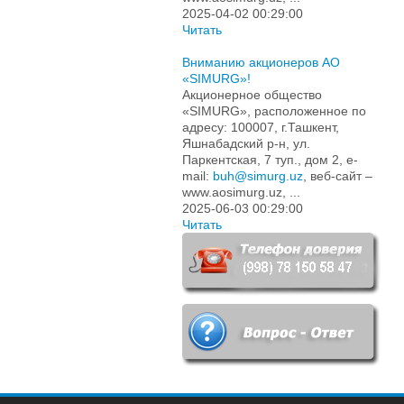
2025-04-02 00:29:00
Читать
Вниманию акционеров АО
«SIMURG»!
Акционерное общество
«SIMURG», расположенное по
адресу: 100007, г.Ташкент,
Яшнабадский р-н, ул.
Паркентская, 7 туп., дом 2, e-
mail:
buh@simurg.uz
, веб-сайт –
www.aosimurg.uz, ...
2025-06-03 00:29:00
Читать