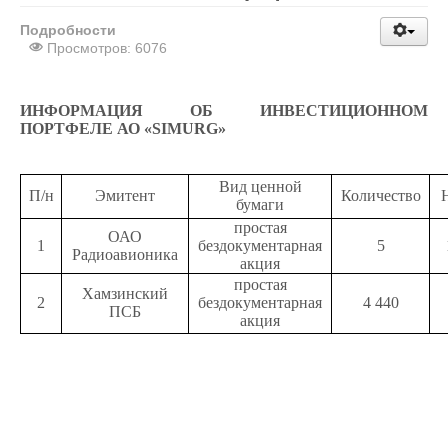
Подробности
Просмотров: 6076
ИНФОРМАЦИЯ ОБ ИНВЕСТИЦИОННОМ
ПОРТФЕЛЕ АО «SIMURG»
Вид ценной
П/н
Эмитент
Количество
бумаги
простая
ОАО
1
бездокументарная
5
Радиоавионика
акция
простая
Хамзинский
2
бездокументарная
4 440
ПСБ
акция