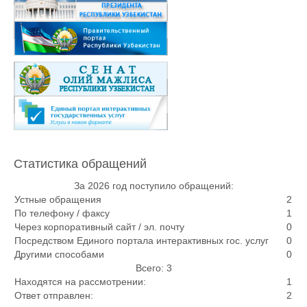
Статистика обращений
За 2026 год поступило обращений:
Устные обращения
2
По телефону / факсу
1
Через корпоративный сайт / эл. почту
0
Посредством Единого портала интерактивных гос. услуг
0
Другими способами
0
Всего: 3
Находятся на рассмотрении:
1
Ответ отправлен:
2