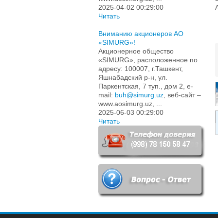
2025-04-02 00:29:00
Читать
Вниманию акционеров АО
«SIMURG»!
Акционерное общество
«SIMURG», расположенное по
адресу: 100007, г.Ташкент,
Яшнабадский р-н, ул.
Паркентская, 7 туп., дом 2, e-
mail:
buh@simurg.uz
, веб-сайт –
www.aosimurg.uz, ...
2025-06-03 00:29:00
Читать