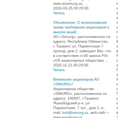
www.aosimurg.uz, ...
2026-03-25 00:29:00
Читать
Объявление. О возникновении
права требования акционеров о
выкупе акций
АО «Simurg», расположенное по
адресу: Республика Узбекистан,
г. Ташкент, ул. Паркентская 7
проезд, дом 2, извещает Вас, что
в соответствие ст.40 закона РУз
«Об акционерных обществах ...
2025-11-21 00:29:00
Читать
Вниманию акционеров АО
«SIMURG»!
Акционерное общество
«SIMURG», расположенное по
адресу: 100007, г.Ташкент,
Яшнабадский р-н, ул.
Паркентская, 7 туп., дом 2, e-
mail:
buh@simurg.uz
, веб-сайт –
www.aosimurg.uz, ...