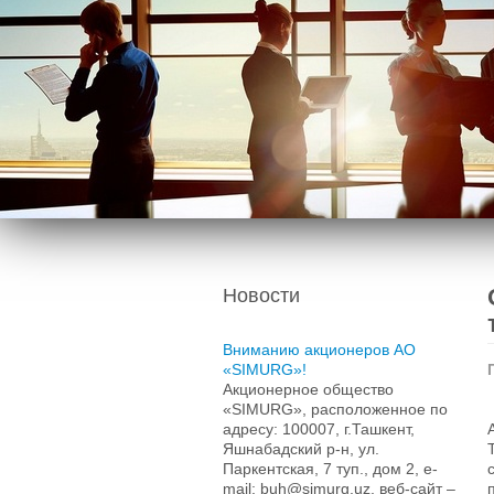
Новости
Вниманию акционеров АО
«SIMURG»!
Акционерное общество
«SIMURG», расположенное по
адресу: 100007, г.Ташкент,
Яшнабадский р-н, ул.
Паркентская, 7 туп., дом 2, e-
mail: buh@simurg.uz, веб-сайт –