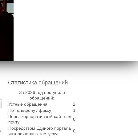
Статистика обращений
За 2026 год поступило
обращений:
Устные обращения
2
По телефону / факсу
1
Через корпоративный сайт / эл.
0
почту
Посредством Единого портала
е
0
интерактивных гос. услуг