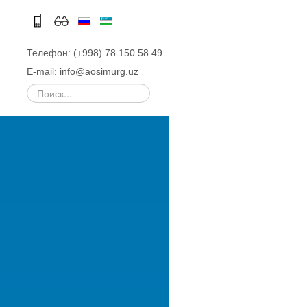
Телефон: (+998) 78 150 58 49
E-mail: info@aosimurg.uz
Искать...