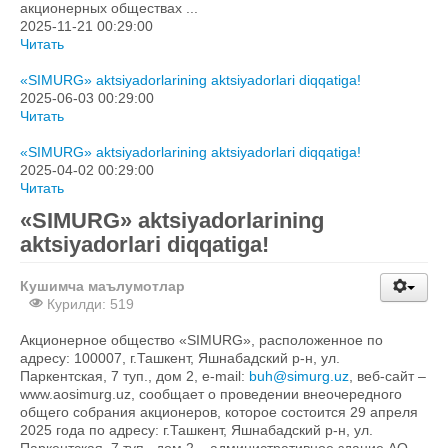
акционерных обществах ...
2025-11-21 00:29:00
Читать
«SIMURG» aktsiyadorlarining aktsiyadorlari diqqatiga!
2025-06-03 00:29:00
Читать
«SIMURG» aktsiyadorlarining aktsiyadorlari diqqatiga!
2025-04-02 00:29:00
Читать
«SIMURG» aktsiyadorlarining
aktsiyadorlari diqqatiga!
Кушимча маълумотлар
Курилди: 519
Акционерное общество «SIMURG», расположенное по
адресу: 100007, г.Ташкент, Яшнабадский р-н, ул.
Паркентская, 7 туп., дом 2, e-mail:
buh@simurg.uz
, веб-сайт –
www.aosimurg.uz, сообщает о проведении внеочередного
общего собрания акционеров, которое состоится 29 апреля
2025 года по адресу: г.Ташкент, Яшнабадский р-н, ул.