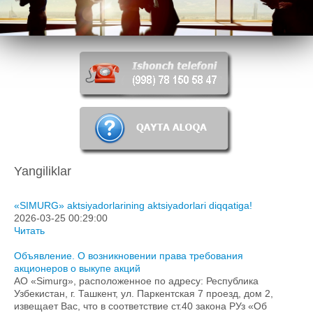
Davlat tashkilotlarga murojat yuvorish
Shakl talabnomalar
Aloqalar
Yangiliklar
«SIMURG» aktsiyadorlarining aktsiyadorlari diqqatiga!
2026-03-25 00:29:00
Читать
Объявление. О возникновении права требования
акционеров о выкупе акций
АО «Simurg», расположенное по адресу: Республика
Узбекистан, г. Ташкент, ул. Паркентская 7 проезд, дом 2,
извещает Вас, что в соответствие ст.40 закона РУз «Об