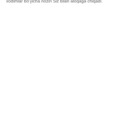
xodimlar bo'yicha noziri Siz bilan aloqaga chiqadi.